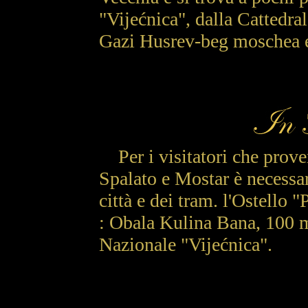
"Vijećnica", dalla Cattedral
Gazi Husrev-beg moschea e 
Per i visitatori che prov
Spalato e Mostar è necessar
città e dei tram. l'Ostello 
: Obala Kulina Bana, 100 m
Nazionale "Vijećnica".