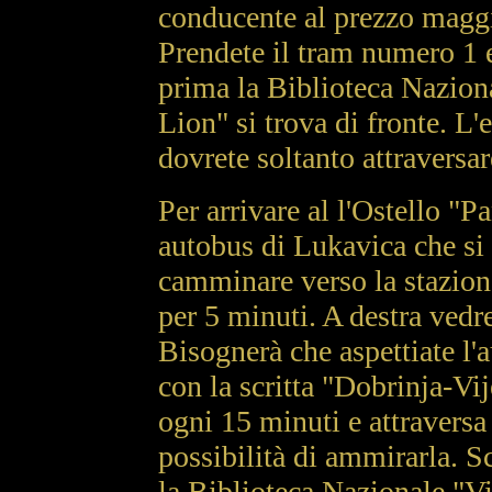
conducente al prezzo magg
Prendete il tram numero 1 e
prima la Biblioteca Naziona
Lion" si trova di fronte. L'e
dovrete soltanto attraversa
Per arrivare al l'Ostello "P
autobus di Lukavica che si 
camminare verso la stazione
per 5 minuti. A destra vedre
Bisognerà che aspettiate l'a
con la scritta "Dobrinja-Vij
ogni 15 minuti e attraversa 
possibilità di ammirarla. S
la Biblioteca Nazionale,"Vij