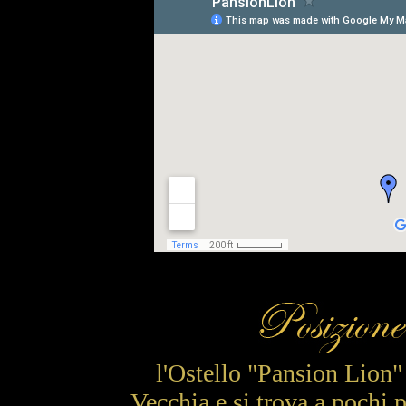
l'Ostello "Pansion Lion" è
Vecchia e si trova a pochi 